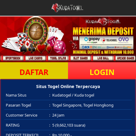
DAFTAR
LOGIN
Situs Togel Online Terpercaya
Nama Situs
Kudatogel / Kuda togel
Pasaran Togel
Togel Singapore, Togel Hongkong
Customer Service
24 Jam
RATING
5 (9,662,103 suara)
DEPOSIT TERKECIL
Rp 10.000,-