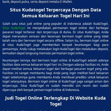
bank, deposit pulsa, serta deposit melalui E-Wallet.
Situs Kudatogel Terpercaya Dengan Data
Semua Keluaran Togel Hari Ini
Salah satu situs judi online yang populer di Indonesia adalah KudaTogel.
Situs KudaTogel
ini menyediakan permainan togel online dari berbagai
pasaran togel terbesar dan terpercaya di dunia. Di situs KudaTogel, Anda
dapat merasakan sensasi dan keseruan bermain togel online yang tidak
kalah seru dari bermain togel secara offline. Selain itu, bermain togel online
di situs KudaTogel juga memberikan banyak keuntungan bagi para
pemainnya. Anda cukup melakukan login KudaTogel dan melakukan deposit,
kemudian dapat langsung memulai permainan togel online.
Keuntungan lainnya dari bermain togel online di KudaTogel adalah adanya
fasilitas data semua keluaran togel hari ini. Dengan adanya fasilitas ini, Anda
dapat melihat semua keluaran togel dari berbagai pasaran togel yang ada.
Fasilitas ini sangat membantu bagi Anda yang ingin melihat hasil keluaran
togel sebelumnya guna membantu Anda membuat prediksi untuk keluaran
togel selanjutnya. Bermain togel online di KudaTogel juga sangat aman dan
terpercaya. Situs KudaTogel ini sudah memiliki izin resmi dan sudah
dipercaya oleh banyak pemain togel online di Indonesia.
Judi Togel Online Terlengkap Di Website Kuda
Togel