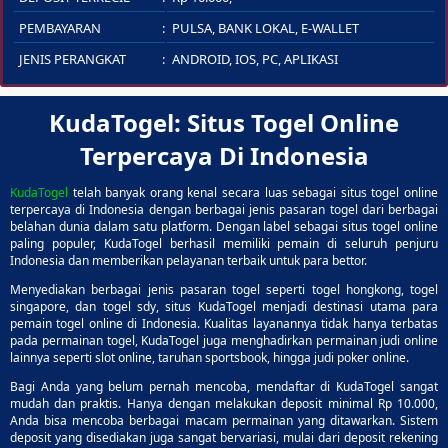
PEMBAYARAN
PULSA, BANK LOKAL, E-WALLET
JENIS PERANGKAT
ANDROID
,
IOS
,
PC
,
APLIKASI
KudaTogel: Situs Togel Online
Terpercaya Di Indonesia
KudaTogel
telah banyak orang kenal secara luas sebagai situs togel online
terpercaya di Indonesia dengan berbagai jenis pasaran togel dari berbagai
belahan dunia dalam satu platform. Dengan label sebagai situs togel online
paling populer, KudaTogel berhasil memiliki pemain di seluruh penjuru
Indonesia dan memberikan pelayanan terbaik untuk para bettor.
Menyediakan berbagai jenis pasaran togel seperti togel hongkong, togel
singapore, dan togel sdy, situs KudaTogel menjadi destinasi utama para
pemain togel online di Indonesia. Kualitas layanannya tidak hanya terbatas
pada permainan togel, KudaTogel juga menghadirkan permainan judi online
lainnya seperti slot online, taruhan sportsbook, hingga judi poker online.
Bagi Anda yang belum pernah mencoba, mendaftar di KudaTogel sangat
mudah dan praktis. Hanya dengan melakukan deposit minimal Rp 10.000,
Anda bisa mencoba berbagai macam permainan yang ditawarkan. Sistem
deposit yang disediakan juga sangat bervariasi, mulai dari deposit rekening